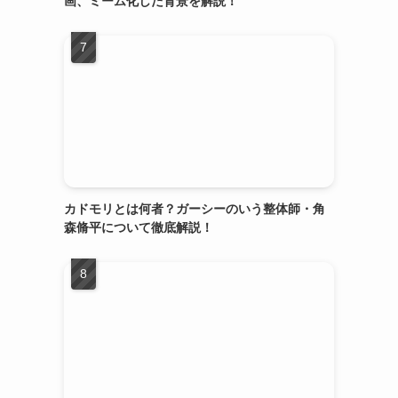
画、ミーム化した背景を解説！
カドモリとは何者？ガーシーのいう整体師・角
森脩平について徹底解説！