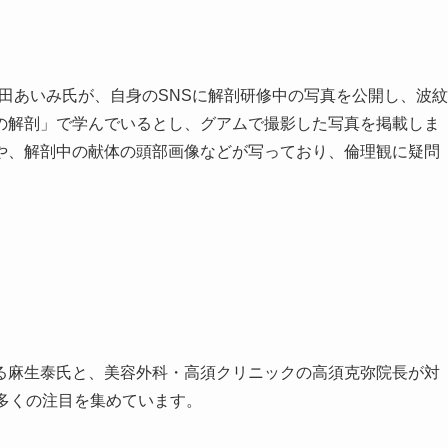
黒田あいみ氏が、自身のSNSに解剖研修中の写真を公開し、波紋
の解剖」で学んでいるとし、グアムで撮影した写真を掲載しま
や、解剖中の献体の頭部画像などが写っており、倫理観に疑問
る麻生泰氏と、美容外科・高須クリニックの高須克弥院長が対
多くの注目を集めています。