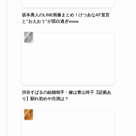
坂本勇人のLINE画像まとめ！けつあなAF宣言
と”おえおう”が面白過ぎwww
渋谷すばるの結婚相手・嫁は青山玲子【証拠あ
り】馴れ初めや共演は？