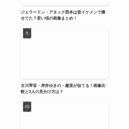
ジェラードン・アタック西本は昔イケメンで痩
せてた？若い頃の画像まとめ！
古川琴音・岸井ゆきの・趣里が似てる！画像比
較と3人の見分け方は？