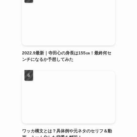
2022.9最新｜寺田心の身長は155㎝！最終何セ
ンチになるか予想してみた
ワッカ構文とは？具体例や元ネタのセリフ＆動