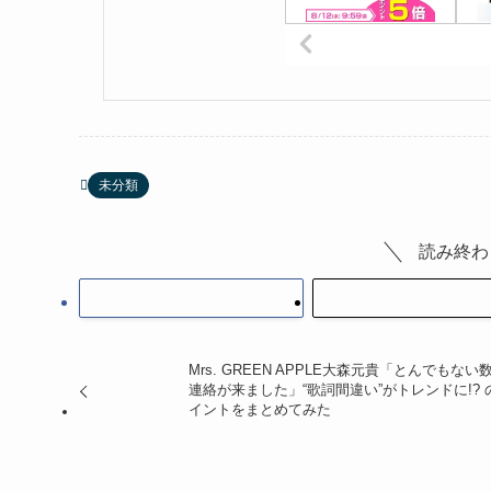
未分類
読み終わ
Mrs. GREEN APPLE大森元貴「とんでもない
連絡が来ました」“歌詞間違い”がトレンドに!? 
イントをまとめてみた