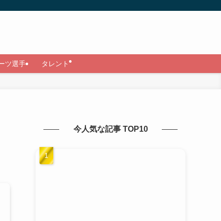
ーツ選手
タレント
今人気な記事 TOP10