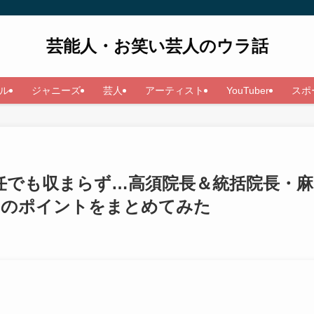
芸能人・お笑い芸人のウラ話
ル
ジャニーズ
芸人
アーティスト
YouTuber
スポ
解任でも収まらず…高須院長＆統括院長・麻
ュースのポイントをまとめてみた