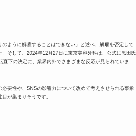
りのように解雇することはできない」と述べ、解雇を否定して
そして、2024年12月27日に東京美容外科は、公式に黒田氏
急転直下の決定に、業界内外でさまざまな反応が見られていま
の必要性や、SNSの影響力について改めて考えさせられる事象
注目が集まりそうです。