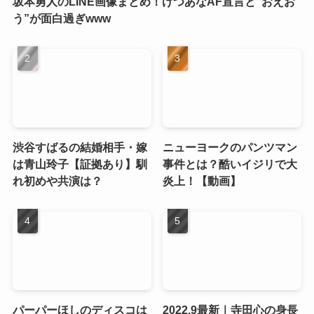
坂本勇人のLINE画像まとめ！けつあなAF宣言と”おえお
う”が面白過ぎwww
渋谷すばるの結婚相手・嫁
ニューヨークのパンツマン
は青山玲子【証拠あり】馴
事件とは？酷いイジリで大
れ初めや共演は？
炎上！【動画】
パーパーほしのディスコは
2022.9最新｜寺田心の身長