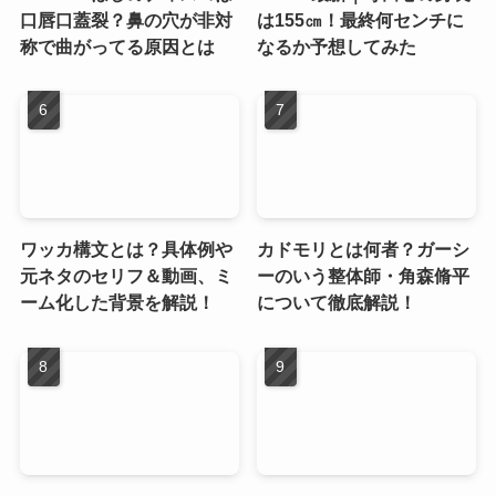
口唇口蓋裂？鼻の穴が非対
は155㎝！最終何センチに
称で曲がってる原因とは
なるか予想してみた
ワッカ構文とは？具体例や
カドモリとは何者？ガーシ
元ネタのセリフ＆動画、ミ
ーのいう整体師・角森脩平
ーム化した背景を解説！
について徹底解説！