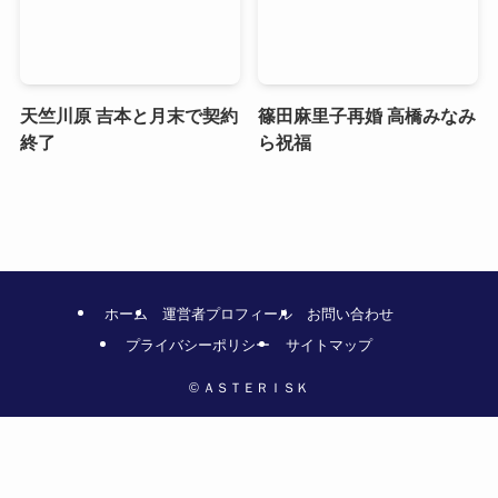
天竺川原 吉本と月末で契約
篠田麻里子再婚 高橋みなみ
終了
ら祝福
ホーム
運営者プロフィール
お問い合わせ
プライバシーポリシー
サイトマップ
©
ＡＳＴＥＲＩＳＫ