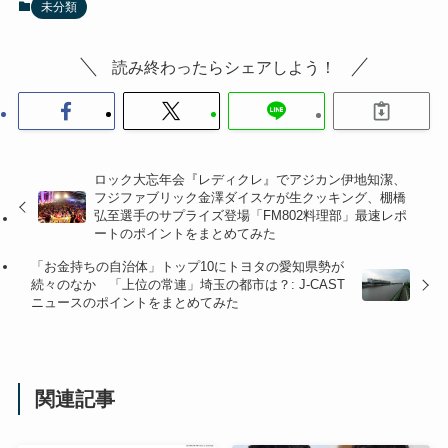
未分類
読み終わったらシェアしよう！
ロック大忘年会『レディクレ』でアジカン伊地知潔、
フジファブリック金澤ダイスケが生クッキング、棚橋
弘至選手のサプライズ登場「FM802料理部」最速レポ
ートのポイントをまとめてみた
「お金持ちの自治体」トップ10にトヨタの愛知県勢が
続々のなか 「上位の常連」埼玉の都市は？: J-CAST
ニュースのポイントをまとめてみた
関連記事