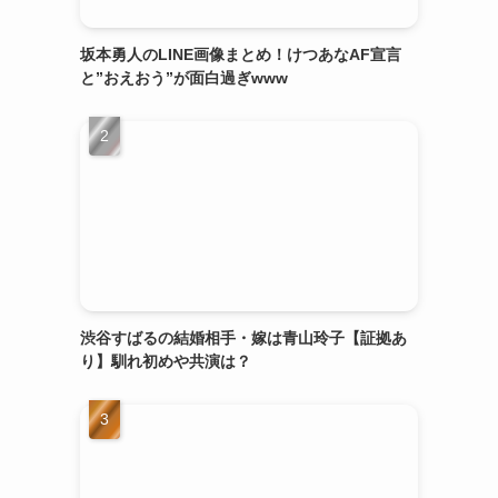
坂本勇人のLINE画像まとめ！けつあなAF宣言
と”おえおう”が面白過ぎwww
渋谷すばるの結婚相手・嫁は青山玲子【証拠あ
り】馴れ初めや共演は？