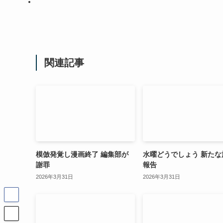
関連記事
模倣発覚し漫画終了 編集部が
水曜どうでしょう 新たな
謝罪
報告
2026年3月31日
2026年3月31日