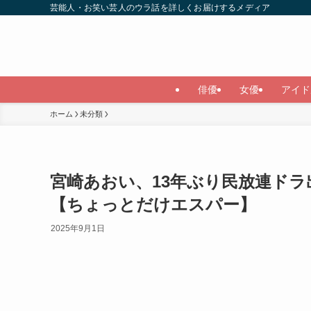
芸能人・お笑い芸人のウラ話を詳しくお届けするメディア
俳優
女優
アイド
ホーム
未分類
宮崎あおい、13年ぶり民放連ドラ
【ちょっとだけエスパー】
2025年9月1日