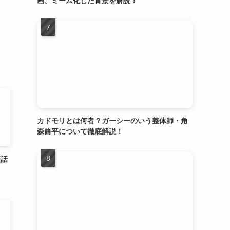
画、ミーム化した背景を解説！
カドモリとは何者？ガーシーのいう整体師・角
森脩平について徹底解説！
裏話