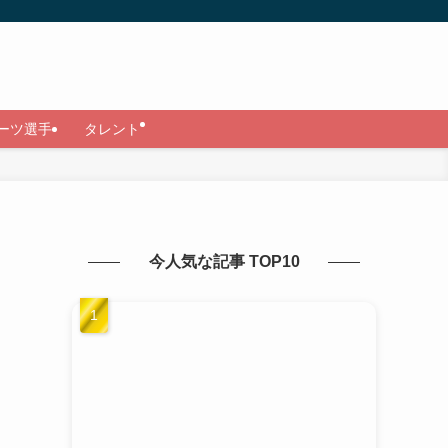
ーツ選手
タレント
今人気な記事 TOP10