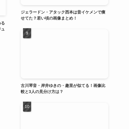
ジェラードン・アタック西本は昔イケメンで痩
せてた？若い頃の画像まとめ！
める
ジュ
古川琴音・岸井ゆきの・趣里が似てる！画像比
較と3人の見分け方は？