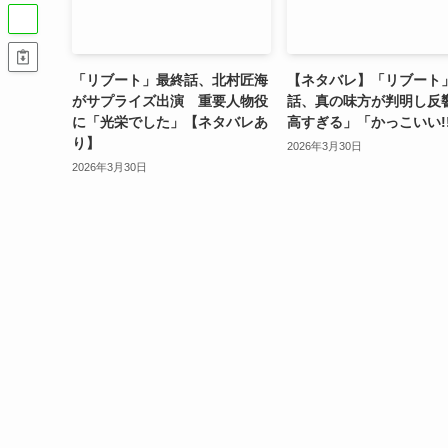
「リブート」最終話、北村匠海
【ネタバレ】「リブート
がサプライズ出演 重要人物役
話、真の味方が判明し反
に「光栄でした」【ネタバレあ
高すぎる」「かっこいい!
り】
2026年3月30日
2026年3月30日