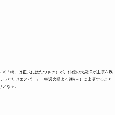
あおい（※「崎」は正式にはたつさき）が、俳優の大泉洋が主演を務
ちょっとだけエスパー」（毎週火曜よる9時～）に出演すること
りとなる。