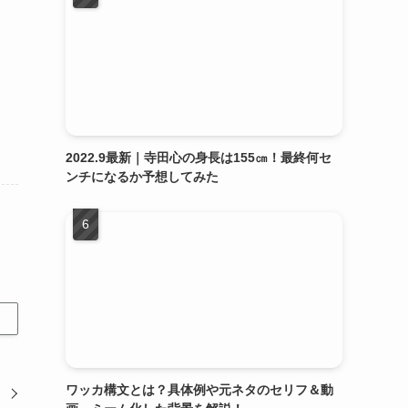
2022.9最新｜寺田心の身長は155㎝！最終何セ
ンチになるか予想してみた
ワッカ構文とは？具体例や元ネタのセリフ＆動