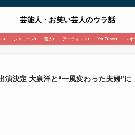
芸能人・お笑い芸人のウラ話
ル
ジャニーズ
芸人
アーティスト
YouTuber
スポ
出演決定 大泉洋と“一風変わった夫婦”に