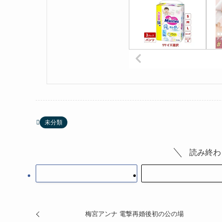
未分類
読み終わ
梅宮アンナ 電撃再婚後初の公の場