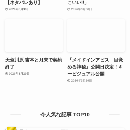
【ネタバレあり】
こいい!!」
2026年3月30日
2026年3月30日
天竺川原 吉本と月末で契約
『メイドインアビス 目覚
終了
める神秘』公開日決定！キ
ービジュアル公開
2026年3月29日
2026年3月29日
今人気な記事 TOP10