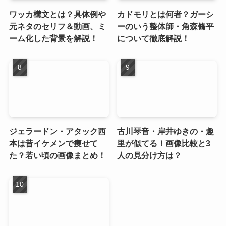
ワッカ構文とは？具体例や
カドモリとは何者？ガーシ
元ネタのセリフ＆動画、ミ
ーのいう整体師・角森脩平
ーム化した背景を解説！
について徹底解説！
ジェラードン・アタック西
古川琴音・岸井ゆきの・趣
本は昔イケメンで痩せて
里が似てる！画像比較と3
た？若い頃の画像まとめ！
人の見分け方は？