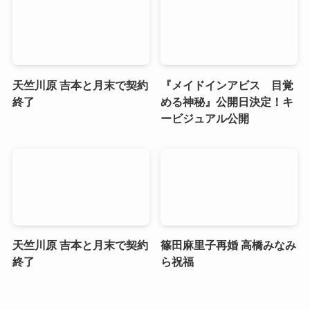
天竺川原 吉本と月末で契約
『メイドインアビス 目覚
終了
める神秘』公開日決定！キ
ービジュアル公開
天竺川原 吉本と月末で契約
篠田麻里子再婚 高橋みなみ
終了
ら祝福