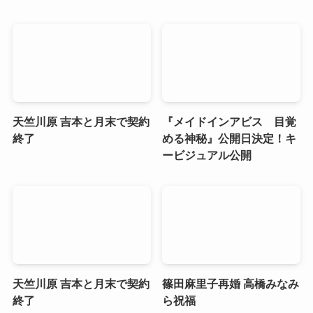
天竺川原 吉本と月末で契約
『メイドインアビス 目覚
終了
める神秘』公開日決定！キ
ービジュアル公開
天竺川原 吉本と月末で契約
篠田麻里子再婚 高橋みなみ
終了
ら祝福