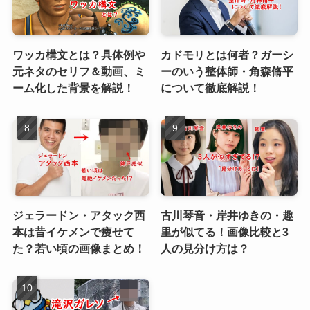
ワッカ構文とは？具体例や
カドモリとは何者？ガーシ
元ネタのセリフ＆動画、ミ
ーのいう整体師・角森脩平
ーム化した背景を解説！
について徹底解説！
ジェラードン・アタック西
古川琴音・岸井ゆきの・趣
本は昔イケメンで痩せて
里が似てる！画像比較と3
た？若い頃の画像まとめ！
人の見分け方は？