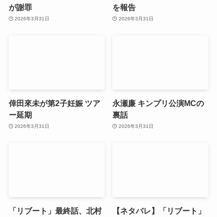
が謝罪
を報告
2026年3月31日
2026年3月31日
倖田來未が第2子妊娠 ツア
永瀬廉 キンプリ公演MCの
ー延期
裏話
2026年3月31日
2026年3月31日
「リブート」最終話、北村
【ネタバレ】「リブート」