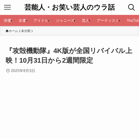
芸能人・お笑い芸人のウラ話
俳優
女優
アイドル
ジャニーズ
芸人
アーティスト
YouTub
ホーム
未分類
『攻殻機動隊』4K版が全国リバイバル上
映！10月31日から2週間限定
2025年9月3日