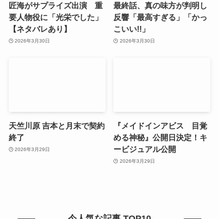
匠海がサプライズ出演 重
最終話、真の味方が判明し
要人物役に「光栄でした」
反響「最高すぎる」「かっ
【ネタバレあり】
こいい!!」
2026年3月30日
2026年3月30日
天竺川原 吉本と月末で契約
『メイドインアビス 目覚
終了
める神秘』公開日決定！キ
ービジュアル公開
2026年3月29日
2026年3月29日
今人気な記事 TOP10