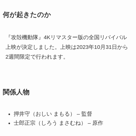
何が起きたのか
『攻殻機動隊』4Kリマスター版の全国リバイバル
上映が決定しました。上映は2023年10月31日から
2週間限定で行われます。
関係人物
押井守（おしい まもる） – 監督
士郎正宗（しろう まさむね） – 原作