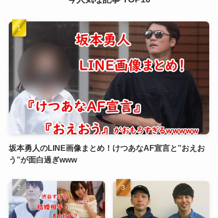
坂本勇人のLINE画像まとめ！けつあなAF宣言と”おえお
う”が面白過ぎwww