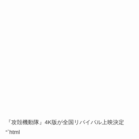
『攻殻機動隊』4K版が全国リバイバル上映決定
“`html