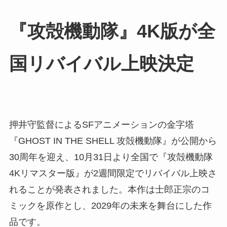
『攻殻機動隊』4K版が全
国リバイバル上映決定
押井守監督によるSFアニメーションの金字塔
『GHOST IN THE SHELL 攻殻機動隊』が公開から
30周年を迎え、10月31日より全国で『攻殻機動隊
4Kリマスター版』が2週間限定でリバイバル上映さ
れることが発表されました。本作は士郎正宗のコ
ミックを原作とし、2029年の未来を舞台にした作
品です。