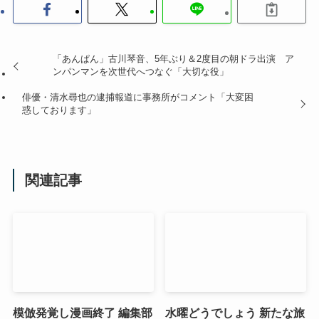
「あんぱん」古川琴音、5年ぶり＆2度目の朝ドラ出演 ア
ンパンマンを次世代へつなぐ「大切な役」
俳優・清水尋也の逮捕報道に事務所がコメント「大変困
惑しております」
関連記事
模倣発覚し漫画終了 編集部
水曜どうでしょう 新たな旅