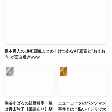
坂本勇人のLINE画像まとめ！けつあなAF宣言と”おえお
う”が面白過ぎwww
渋谷すばるの結婚相手・嫁
ニューヨークのパンツマン
は青山玲子【証拠あり】馴
事件とは？酷いイジリで大