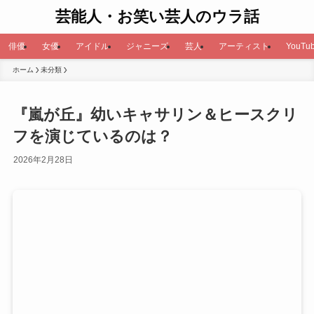
芸能人・お笑い芸人のウラ話
俳優
女優
アイドル
ジャニーズ
芸人
アーティスト
YouTub
ホーム
未分類
『嵐が丘』幼いキャサリン＆ヒースクリ
フを演じているのは？
2026年2月28日