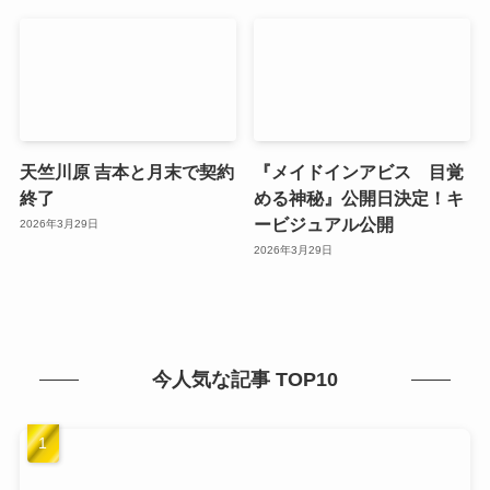
天竺川原 吉本と月末で契約
『メイドインアビス 目覚
終了
める神秘』公開日決定！キ
ービジュアル公開
2026年3月29日
2026年3月29日
今人気な記事 TOP10