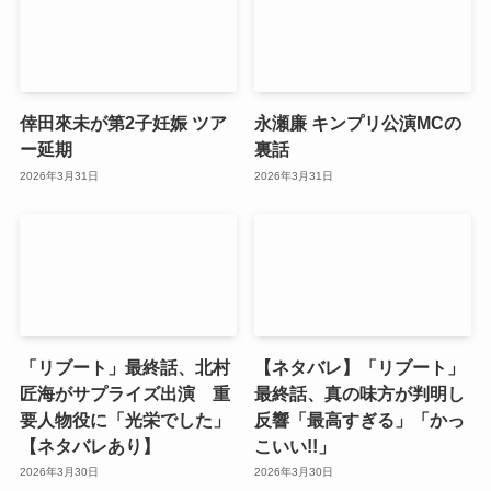
倖田來未が第2子妊娠 ツア
永瀬廉 キンプリ公演MCの
ー延期
裏話
2026年3月31日
2026年3月31日
「リブート」最終話、北村
【ネタバレ】「リブート」
匠海がサプライズ出演 重
最終話、真の味方が判明し
要人物役に「光栄でした」
反響「最高すぎる」「かっ
【ネタバレあり】
こいい!!」
2026年3月30日
2026年3月30日