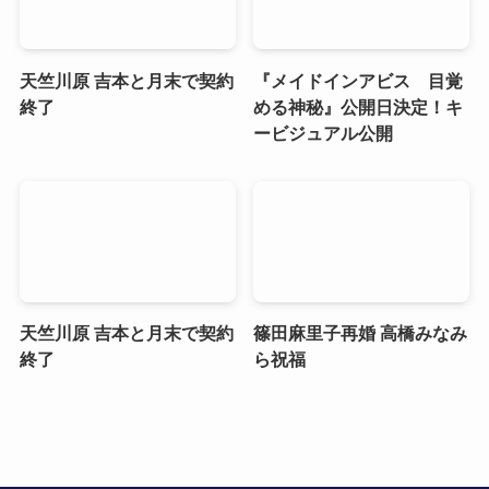
天竺川原 吉本と月末で契約
『メイドインアビス 目覚
終了
める神秘』公開日決定！キ
ービジュアル公開
天竺川原 吉本と月末で契約
篠田麻里子再婚 高橋みなみ
終了
ら祝福