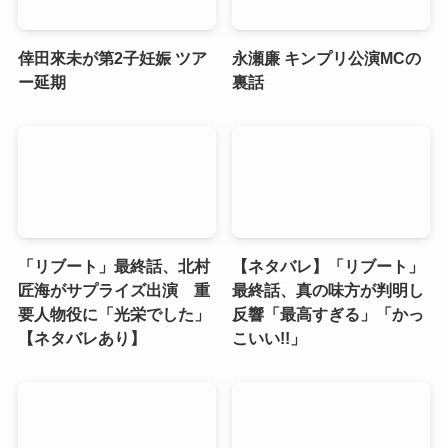
倖田來未が第2子妊娠 ツア
永瀬廉 キンプリ公演MCの
ー延期
裏話
「リブート」最終話、北村
【ネタバレ】「リブート」
匠海がサプライズ出演 重
最終話、真の味方が判明し
要人物役に「光栄でした」
反響「最高すぎる」「かっ
【ネタバレあり】
こいい!!」