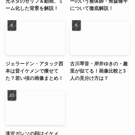
元ネタのセリフ＆動画、ミ
ーのいう整体師・角森脩平
ーム化した背景を解説！
について徹底解説！
ジェラードン・アタック西
古川琴音・岸井ゆきの・趣
本は昔イケメンで痩せて
里が似てる！画像比較と3
た？若い頃の画像まとめ！
人の見分け方は？
滝沢ガレソの顔はイケメ