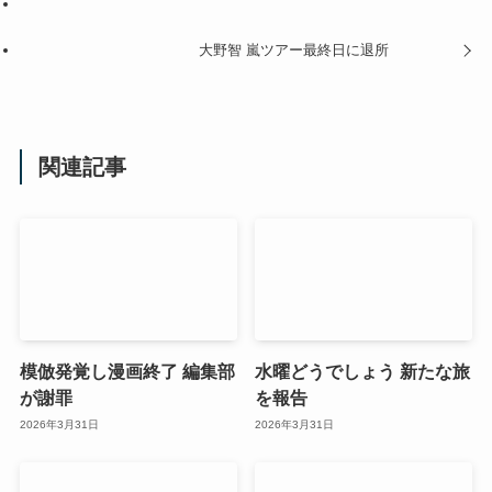
大野智 嵐ツアー最終日に退所
関連記事
模倣発覚し漫画終了 編集部
水曜どうでしょう 新たな旅
が謝罪
を報告
2026年3月31日
2026年3月31日