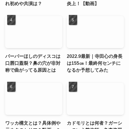
れ初めや共演は？
炎上！【動画】
パーパーほしのディスコは
2022.9最新｜寺田心の身長
口唇口蓋裂？鼻の穴が非対
は155㎝！最終何センチに
称で曲がってる原因とは
なるか予想してみた
ワッカ構文とは？具体例や
カドモリとは何者？ガーシ