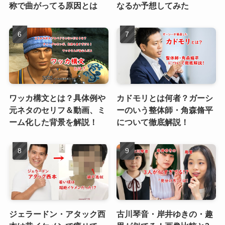
称で曲がってる原因とは
なるか予想してみた
ワッカ構文とは？具体例や
カドモリとは何者？ガーシ
元ネタのセリフ＆動画、ミ
ーのいう整体師・角森脩平
ーム化した背景を解説！
について徹底解説！
ジェラードン・アタック西
古川琴音・岸井ゆきの・趣