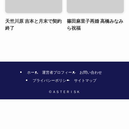
天竺川原 吉本と月末で契約
篠田麻里子再婚 高橋みなみ
終了
ら祝福
ホーム
運営者プロフィール
お問い合わせ
プライバシーポリシー
サイトマップ
©
ＡＳＴＥＲＩＳＫ