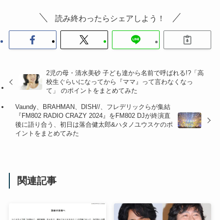
読み終わったらシェアしよう！
2児の母・清水美砂 子ども達から名前で呼ばれる!?「高
校生ぐらいになってから『ママ』って言わなくなっ
て」 のポイントをまとめてみた
Vaundy、BRAHMAN、DISH//、フレデリックらが集結
『FM802 RADIO CRAZY 2024』をFM802 DJが終演直
後に語り合う、初日は落合健太郎&ハタノユウスケのポ
イントをまとめてみた
関連記事