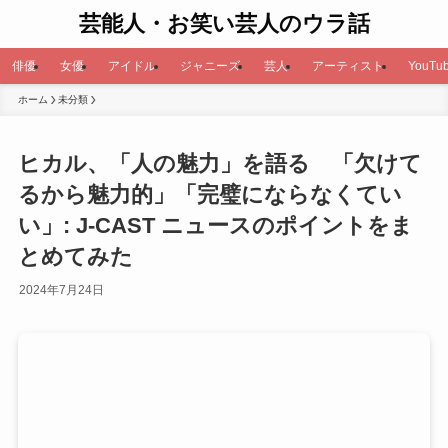
芸能人・お笑い芸人のウラ話
俳優
女優
アイドル
ジャニーズ
芸人
アーティスト
YouTub
ホーム
未分類
ヒカル、「人の魅力」を語る 「欠けて
るから魅力的」「完璧にならなくてい
い」: J-CAST ニュースのポイントをま
とめてみた
2024年7月24日