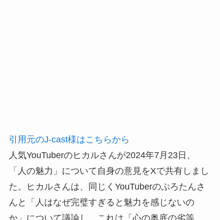
引用元のJ-cast様はこちらから
人気YouTuberのヒカルさんが2024年7月23日、
「人の魅力」について自身の意見をXで共有しまし
た。ヒカルさんは、同じくYouTuberのぷろたんさ
んと「人はなぜ完璧すぎると魅力を感じないの
か」について議論し、これは「心の奥底の劣等