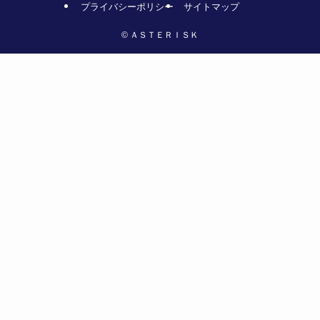
プライバシーポリシー
サイトマップ
©
ＡＳＴＥＲＩＳＫ