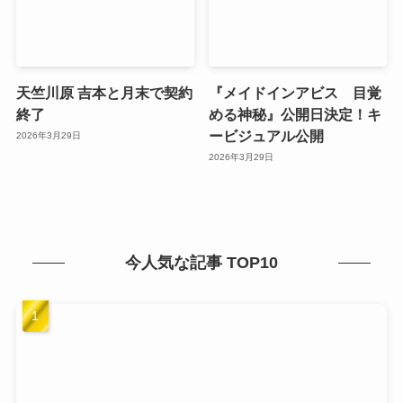
天竺川原 吉本と月末で契約
『メイドインアビス 目覚
終了
める神秘』公開日決定！キ
ービジュアル公開
2026年3月29日
2026年3月29日
今人気な記事 TOP10