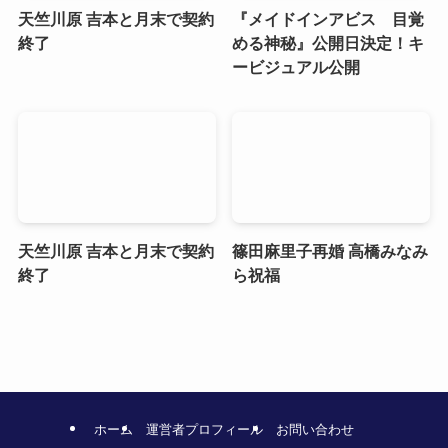
天竺川原 吉本と月末で契約
『メイドインアビス 目覚
終了
める神秘』公開日決定！キ
ービジュアル公開
天竺川原 吉本と月末で契約
篠田麻里子再婚 高橋みなみ
終了
ら祝福
ホーム
運営者プロフィール
お問い合わせ