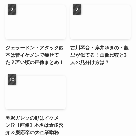
ジェラードン・アタック西
古川琴音・岸井ゆきの・趣
本は昔イケメンで痩せて
里が似てる！画像比較と3
た？若い頃の画像まとめ！
人の見分け方は？
滝沢ガレソの顔はイケメ
ン!?【画像】本名は倉多啓
介＆慶応卒の大企業勤務