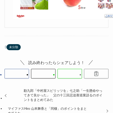
未分類
読み終わったらシェアしよう！
勘九郎「中村屋スピリッツを」七之助「一生懸命やっ
てきて良かった」 父の十三回忌追善巡業語るのポイ
ントをまとめてみた
マイファスHiro 山本舞香と「同棲」のポイントをまと