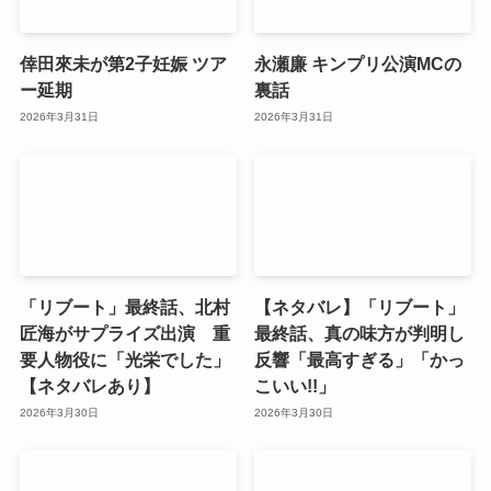
倖田來未が第2子妊娠 ツア
永瀬廉 キンプリ公演MCの
ー延期
裏話
2026年3月31日
2026年3月31日
「リブート」最終話、北村
【ネタバレ】「リブート」
匠海がサプライズ出演 重
最終話、真の味方が判明し
要人物役に「光栄でした」
反響「最高すぎる」「かっ
【ネタバレあり】
こいい!!」
2026年3月30日
2026年3月30日