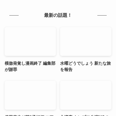
最新の話題！
模倣発覚し漫画終了 編集部
水曜どうでしょう 新たな旅
が謝罪
を報告