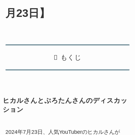
月23日】
もくじ
ヒカルさんとぷろたんさんのディスカッ
ション
2024年7月23日、人気YouTuberのヒカルさんが