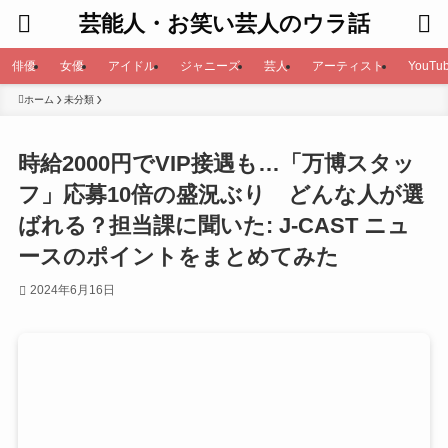
芸能人・お笑い芸人のウラ話
俳優
女優
アイドル
ジャニーズ
芸人
アーティスト
YouTub
ホーム
未分類
時給2000円でVIP接遇も…「万博スタッ
フ」応募10倍の盛況ぶり どんな人が選
ばれる？担当課に聞いた: J-CAST ニュ
ースのポイントをまとめてみた
2024年6月16日