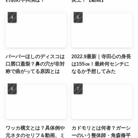
パーパーほしのディスコは
2022.9最新｜寺田心の身長
口唇口蓋裂？鼻の穴が非対
は155㎝！最終何センチに
称で曲がってる原因とは
なるか予想してみた
ワッカ構文とは？具体例や
カドモリとは何者？ガーシ
元ネタのセリフ＆動画、ミ
ーのいう整体師・角森脩平