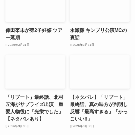
倖田來未が第2子妊娠 ツア
永瀬廉 キンプリ公演MCの
ー延期
裏話
2026年3月31日
2026年3月31日
「リブート」最終話、北村
【ネタバレ】「リブート」
匠海がサプライズ出演 重
最終話、真の味方が判明し
要人物役に「光栄でした」
反響「最高すぎる」「かっ
【ネタバレあり】
こいい!!」
2026年3月30日
2026年3月30日