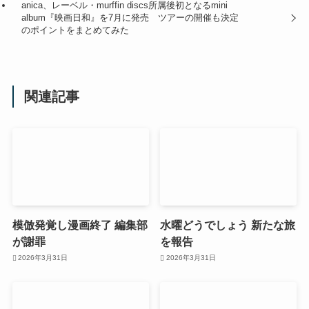
anica、レーベル・murffin discs所属後初となるmini
album『映画日和』を7月に発売 ツアーの開催も決定
のポイントをまとめてみた
関連記事
模倣発覚し漫画終了 編集部
水曜どうでしょう 新たな旅
が謝罪
を報告
2026年3月31日
2026年3月31日