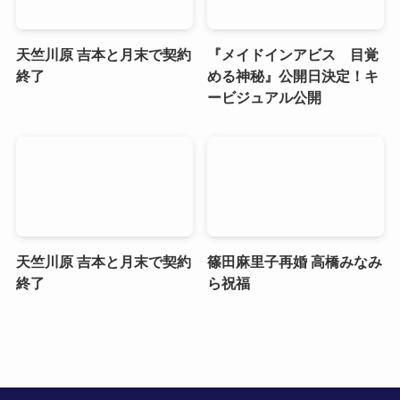
天竺川原 吉本と月末で契約
『メイドインアビス 目覚
終了
める神秘』公開日決定！キ
ービジュアル公開
天竺川原 吉本と月末で契約
篠田麻里子再婚 高橋みなみ
終了
ら祝福