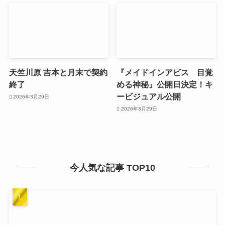
天竺川原 吉本と月末で契約
『メイドインアビス 目覚
終了
める神秘』公開日決定！キ
ービジュアル公開
2026年3月29日
2026年3月29日
今人気な記事 TOP10